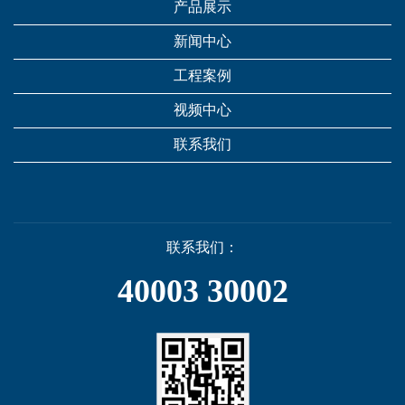
产品展示
新闻中心
工程案例
视频中心
联系我们
联系我们：
40003 30002